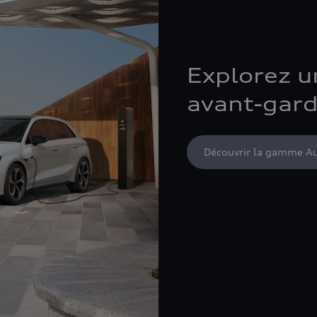
Explorez 
avant-gard
Découvrir la gamme A