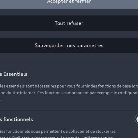
Accepter et fermer
une nouvelle étape dans l'histoire automobile.
Tout refuser
Sauvegarder mes paramètres
s articles
s Essentiels
ies essentiels sont nécessaires pour vous fournir des fonctions de base lor
ation du site internet. Ces fonctions comprennent par exemple le configura
s.
s fonctionnels
ies fonctionnels nous permettent de collecter et de stocker les