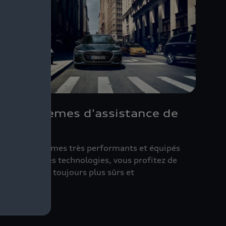
Des systèmes d'assistance de
pointe
vec ces systèmes très performants et équipés
e nombreuses technologies, vous profitez de
éplacements toujours plus sûrs et
onfortables.
écouvrir