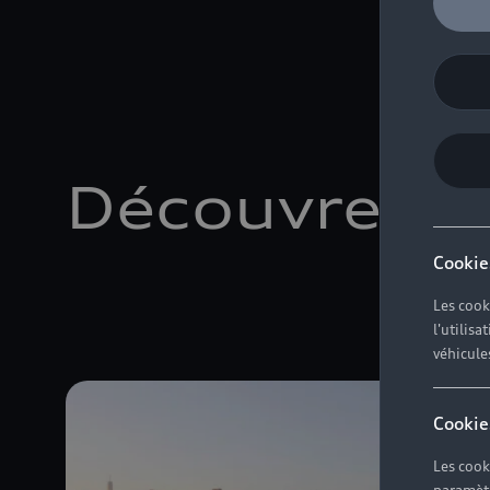
Découvrez no
Cookie
Les cook
l'utilis
véhicule
Cookie
Les cook