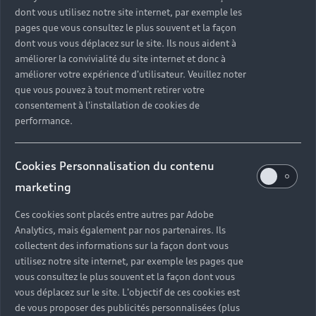
dont vous utilisez notre site internet, par exemple les
pages que vous consultez le plus souvent et la façon
dont vous vous déplacez sur le site. Ils nous aident à
améliorer la convivialité du site internet et donc à
améliorer votre expérience d'utilisateur. Veuillez noter
que vous pouvez à tout moment retirer votre
consentement à l'installation de cookies de
performance.
Cookies Personnalisation du contenu
marketing
Ces cookies sont placés entre autres par Adobe
Les jurés Audi talents
Analytics, mais également par nos partenaires. Ils
collectent des informations sur la façon dont vous
Depuis ses débuts, Audi talents
utilisez notre site internet, par exemple les pages que
vous consultez le plus souvent et la façon dont vous
confie la sélection de ses lauréats
vous déplacez sur le site. L'objectif de ces cookies est
à des jurys souverains et
de vous proposer des publicités personnalisées (plus