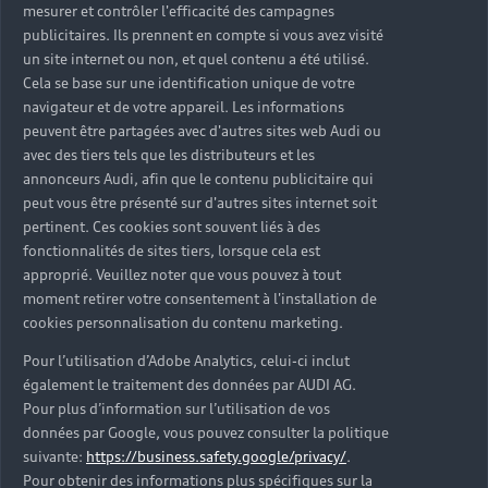
mesurer et contrôler l'efficacité des campagnes
publicitaires. Ils prennent en compte si vous avez visité
un site internet ou non, et quel contenu a été utilisé.
Cela se base sur une identification unique de votre
Découvrez
navigateur et de votre appareil. Les informations
peuvent être partagées avec d'autres sites web Audi ou
l’univers Audi
avec des tiers tels que les distributeurs et les
talents
annonceurs Audi, afin que le contenu publicitaire qui
peut vous être présenté sur d'autres sites internet soit
pertinent. Ces cookies sont souvent liés à des
fonctionnalités de sites tiers, lorsque cela est
approprié. Veuillez noter que vous pouvez à tout
moment retirer votre consentement à l'installation de
cookies personnalisation du contenu marketing.
Retour en haut
Pour l’utilisation d’Adobe Analytics, celui-ci inclut
également le traitement des données par AUDI AG.
Pour plus d’information sur l’utilisation de vos
Accès rapides
données par Google, vous pouvez consulter la politique
suivante:
https://business.safety.google/privacy/
.
Modèles
Pour obtenir des informations plus spécifiques sur la
Quelle Audi me correspond ?