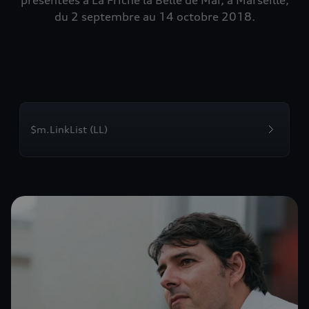
présentées à La Friche la Belle de Mai, à Marseille,
du 2 septembre au 14 octobre 2018.
$m.LinkList (LL)