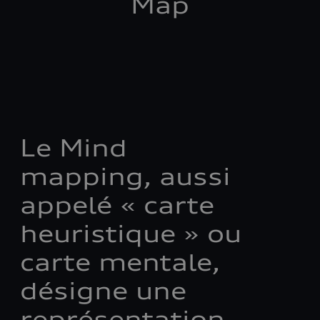
Map
Le Mind
mapping, aussi
appelé « carte
heuristique » ou
carte mentale,
désigne une
représentation