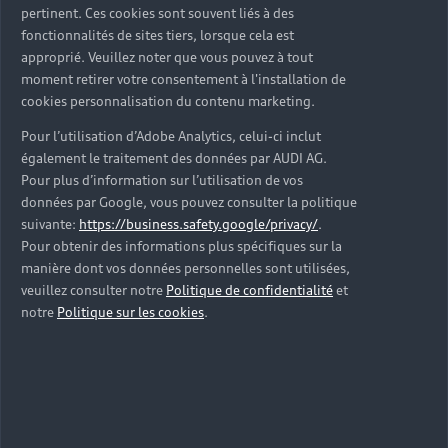
size:0.8em;">Abstract
pertinent. Ces cookies sont souvent liés à des
Design
fonctionnalités de sites tiers, lorsque cela est
approprié. Veuillez noter que vous pouvez à tout
Manifesto</h1>
moment retirer votre consentement à l'installation de
cookies personnalisation du contenu marketing.
En savoir plus >
Pour l’utilisation d’Adobe Analytics, celui-ci inclut
également le traitement des données par AUDI AG.
Pour plus d’information sur l’utilisation de vos
données par Google, vous pouvez consulter la politique
suivante:
https://business.safety.google/privacy/
.
Pour obtenir des informations plus spécifiques sur la
manière dont vos données personnelles sont utilisées,
veuillez consulter notre
Politique de confidentialité
et
notre
Politique sur les cookies
.