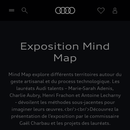
Audi
Sélectionner un Partenaire
Exposition Mind
Map
Mind Map explore différents territoires autour du
geste artisanal et du process technologique. Les
lauréats Audi talents – Marie-Sarah Adenis,
Charlie Aubry, Henri Frachon et Antoine Lecharny
- dévoilent les méthodes sous-jacentes pour
imaginer leurs œuvres.<br/><br/>Découvrez la
présentation de l’exposition par le commissaire
Gaël Charbau et les projets des lauréats.