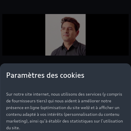
Paramètres des cookies
Audi talents
vous accueille
Sur notre site internet, nous utilisons des services (y compris
de fournisseurs tiers) qui nous aident à améliorer notre
au Palais de
présence en ligne (optimisation du site web) et à afficher un
Tokyo
contenu adapté à vos intérêts (personnalisation du contenu
marketing), ainsi qu’à établir des statistiques sur l’utilisation
du site.