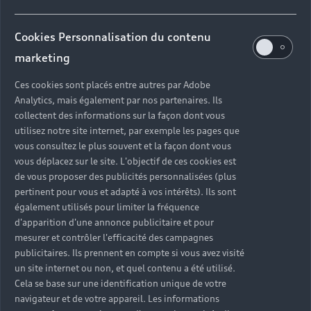
séquences signées notamment
René Clair et Fernand Léger
Cookies Personnalisation du contenu
marketing
rendent hommage à l’avant-
gardisme de leurs créateurs.
Ces cookies sont placés entre autres par Adobe
Analytics, mais également par nos partenaires. Ils
collectent des informations sur la façon dont vous
utilisez notre site internet, par exemple les pages que
vous consultez le plus souvent et la façon dont vous
vous déplacez sur le site. L'objectif de ces cookies est
de vous proposer des publicités personnalisées (plus
pertinent pour vous et adapté à vos intérêts). Ils sont
également utilisés pour limiter la fréquence
d'apparition d'une annonce publicitaire et pour
mesurer et contrôler l'efficacité des campagnes
publicitaires. Ils prennent en compte si vous avez visité
un site internet ou non, et quel contenu a été utilisé.
Cela se base sur une identification unique de votre
navigateur et de votre appareil. Les informations