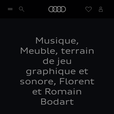
Audi
Sélectionner un Partenaire
Musique,
Meuble, terrain
de jeu
graphique et
sonore, Florent
et Romain
Bodart