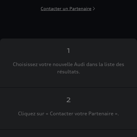
Contacter un Partenaire
1
Choisissez votre nouvelle Audi dans la liste des
résultats.
2
Cliquez sur « Contacter votre Partenaire ».