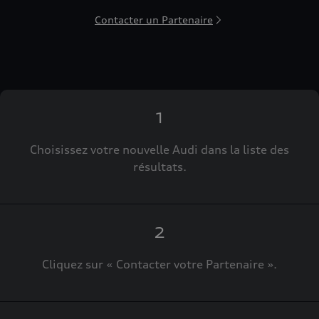
Contacter un Partenaire
1
Choisissez votre nouvelle Audi dans la liste des
résultats.
2
Cliquez sur « Contacter votre Partenaire ».