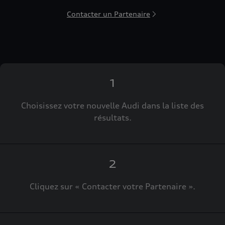
Contacter un Partenaire
1
Choisissez votre nouvelle Audi dans la liste des
résultats.
2
Cliquez sur « Contacter votre Partenaire ».