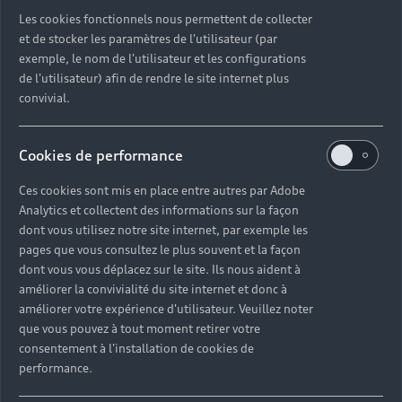
Découvrez toutes les catégories d’Audi d’occasion
Les cookies fonctionnels nous permettent de collecter
et de stocker les paramètres de l'utilisateur (par
exemple, le nom de l'utilisateur et les configurations
Découvrez toutes les catégories d’Audi d’occasion
de l'utilisateur) afin de rendre le site internet plus
convivial.
Découvrez tous les modèles Audi d’occasion
Cookies de performance
Découvrez les déclinaisons sportives S et RS
d’occasion
Ces cookies sont mis en place entre autres par Adobe
Analytics et collectent des informations sur la façon
Trouvez votre Partenaire Audi près de chez vous
dont vous utilisez notre site internet, par exemple les
pages que vous consultez le plus souvent et la façon
dont vous vous déplacez sur le site. Ils nous aident à
Trouvez votre Audi d’occasion par modèle et par
améliorer la convivialité du site internet et donc à
ville
améliorer votre expérience d'utilisateur. Veuillez noter
que vous pouvez à tout moment retirer votre
consentement à l'installation de cookies de
performance.
Questions fréquentes sur les