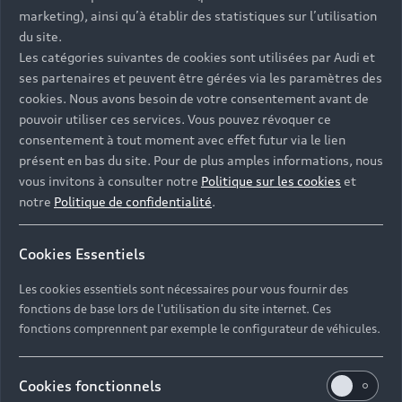
- Assistance 24/7 en France et en Europe
marketing), ainsi qu’à établir des statistiques sur l’utilisation
-
Découvrez également toutes nos offres d’entretien
, à
du site.
partir de 19€/mois
Les catégories suivantes de cookies sont utilisées par Audi et
ses partenaires et peuvent être gérées via les paramètres des
cookies. Nous avons besoin de votre consentement avant de
pouvoir utiliser ces services. Vous pouvez révoquer ce
consentement à tout moment avec effet futur via le lien
présent en bas du site. Pour de plus amples informations, nous
Les réponses à vos
vous invitons à consulter notre
Politique sur les cookies
et
questions
notre
Politique de confidentialité
.
Découvrez les réponses à vos diverses questions
Cookies Essentiels
autour de l'achat de véhicules d’occasion
immédiatement disponibles avec Audi.
Les cookies essentiels sont nécessaires pour vous fournir des
fonctions de base lors de l'utilisation du site internet. Ces
fonctions comprennent par exemple le configurateur de véhicules.
Cookies fonctionnels