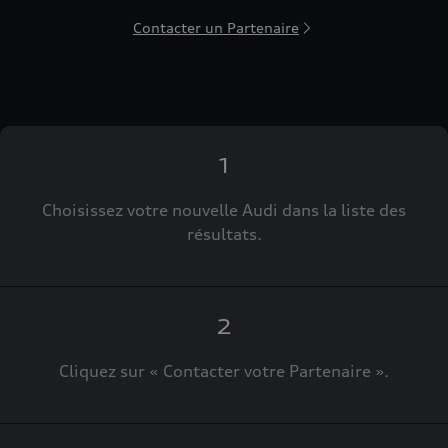
Contacter un Partenaire
1
Choisissez votre nouvelle Audi dans la liste des
résultats.
2
Cliquez sur « Contacter votre Partenaire ».