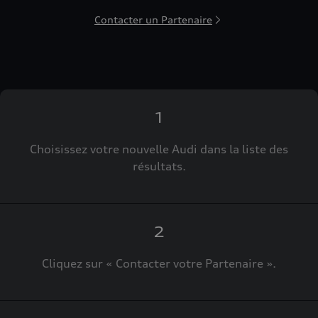
Contacter un Partenaire
1
Choisissez votre nouvelle Audi dans la liste des
résultats.
2
Cliquez sur « Contacter votre Partenaire ».