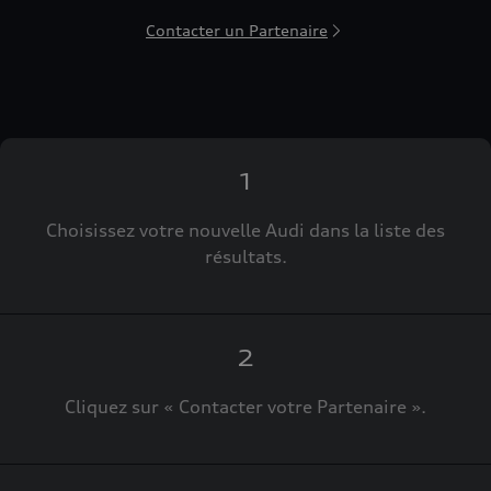
Contacter un Partenaire
1
Choisissez votre nouvelle Audi dans la liste des
résultats.
2
Cliquez sur « Contacter votre Partenaire ».