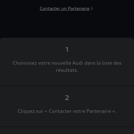
Contacter un Partenaire
1
Choisissez votre nouvelle Audi dans la liste des
résultats.
2
Cliquez sur « Contacter votre Partenaire ».