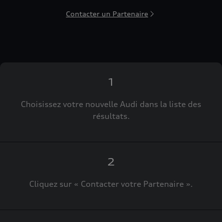
Contacter un Partenaire
1
Choisissez votre nouvelle Audi dans la liste des
résultats.
2
Cliquez sur « Contacter votre Partenaire ».