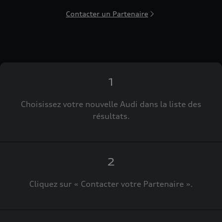
Contacter un Partenaire
1
Choisissez votre nouvelle Audi dans la liste des
résultats.
2
Cliquez sur « Contacter votre Partenaire ».