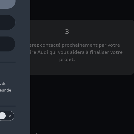
3
Vous serez contacté prochainement par votre
Partenaire Audi qui vous aidera à finaliser votre
projet.
s de
teur de