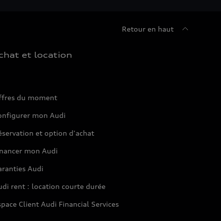
Retour en haut
chat et location
ffres du moment
onfigurer mon Audi
servation et option d'achat
inancer mon Audi
aranties Audi
di rent : location courte durée
pace Client Audi Financial Services