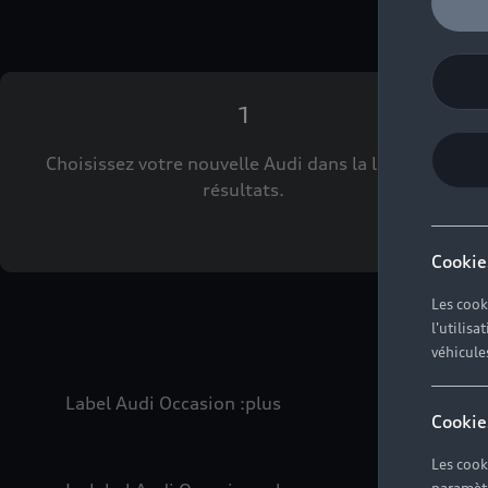
1
Choisissez votre nouvelle Audi dans la liste des
résultats.
Cookie
Les cook
l'utilis
véhicule
Label Audi Occasion
:plus
Cookie
Les cook