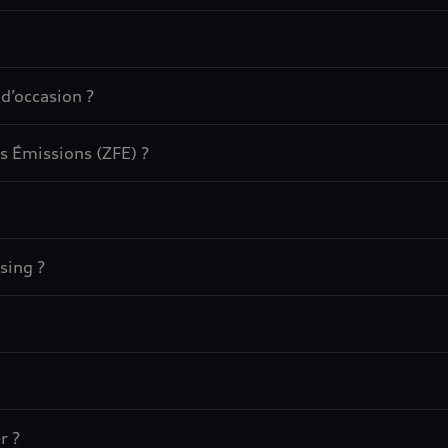
 d’occasion ?
s Émissions (ZFE) ?
sing ?
r ?