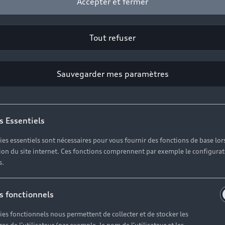
Accepter et fermer
Tout refuser
2
Sauvegarder mes paramètres
Cliquez sur « Contacter votre Partenaire ».
s Essentiels
ies essentiels sont nécessaires pour vous fournir des fonctions de base lor
ation du site internet. Ces fonctions comprennent par exemple le configura
s.
s fonctionnels
ies fonctionnels nous permettent de collecter et de stocker les