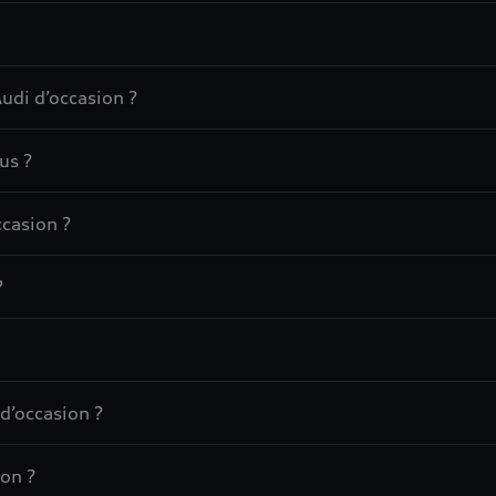
udi d’occasion ?
us ?
casion ?
?
d’occasion ?
on ?