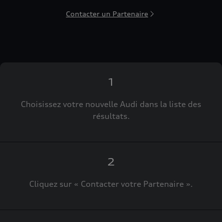
Contacter un Partenaire
1
Choisissez votre nouvelle Audi dans la liste des
résultats.
2
Cliquez sur « Contacter votre Partenaire ».