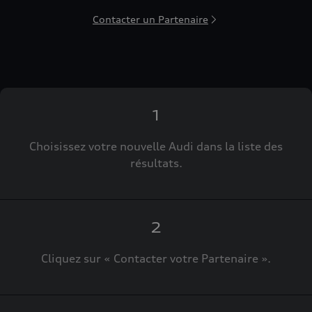
Contacter un Partenaire
1
Choisissez votre nouvelle Audi dans la liste des
résultats.
2
Cliquez sur « Contacter votre Partenaire ».