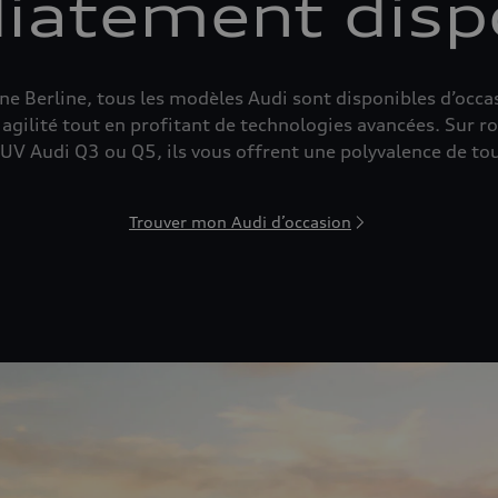
atement disp
 Berline, tous les modèles Audi sont disponibles d’occasio
agilité tout en profitant de technologies avancées. Sur r
SUV Audi Q3 ou Q5, ils vous offrent une polyvalence de to
Trouver mon Audi d’occasion