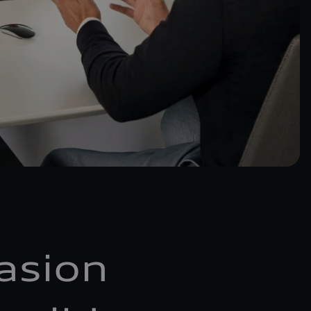
asion