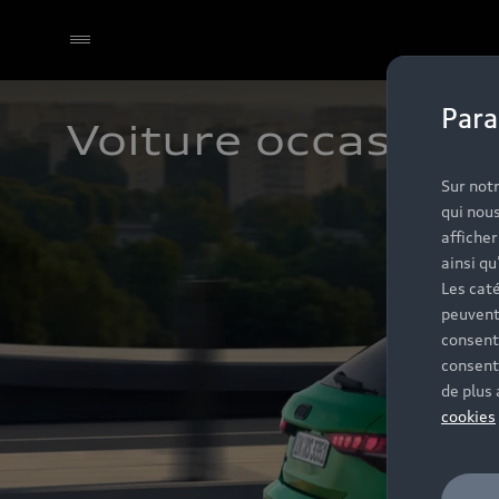
Para
Voiture occasion L
Sélectionner un Partenaire
Sur notr
qui nous
affiche
ainsi qu
Les caté
peuvent
consent
consent
de plus
cookies