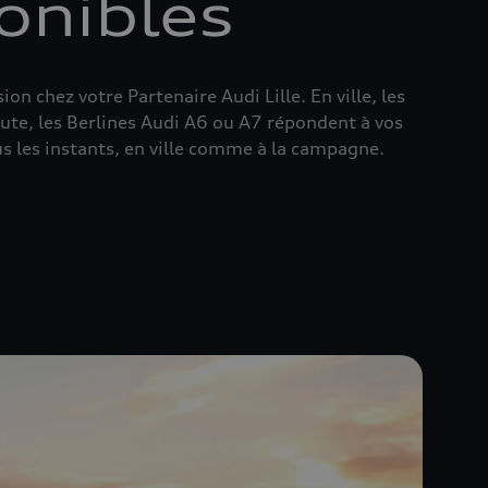
onibles
n chez votre Partenaire Audi Lille. En ville, les
oute, les Berlines Audi A6 ou A7 répondent à vos
us les instants, en ville comme à la campagne.