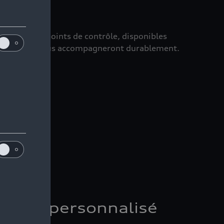
és sur 110 points de contrôle, disponibles
ccasion Audi vous accompagneront durablement.
ement personnalisé