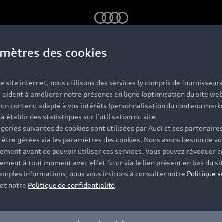
Audi
mètres des cookies
ille
e site internet, nous utilisons des services (y compris de fournisseurs
 aident à améliorer notre présence en ligne (optimisation du site web
r un contenu adapté à vos intérêts (personnalisation du contenu mark
’à établir des statistiques sur l’utilisation du site.
gories suivantes de cookies sont utilisées par Audi et ses partenaires
 être gérées via les paramètres des cookies. Nous avons besoin de vo
ement avant de pouvoir utiliser ces services. Vous pouvez révoquer c
ement à tout moment avec effet futur via le lien présent en bas du si
 amples informations, nous vous invitons à consulter notre
Politique s
et notre
Politique de confidentialité
.