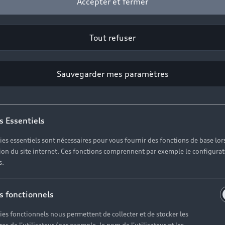
Accepter et fermer
Tout refuser
Sauvegarder mes paramètres
s Essentiels
ies essentiels sont nécessaires pour vous fournir des fonctions de base lor
ation du site internet. Ces fonctions comprennent par exemple le configura
s.
le choix de la f
s fonctionnels
avec Audi
ies fonctionnels nous permettent de collecter et de stocker les