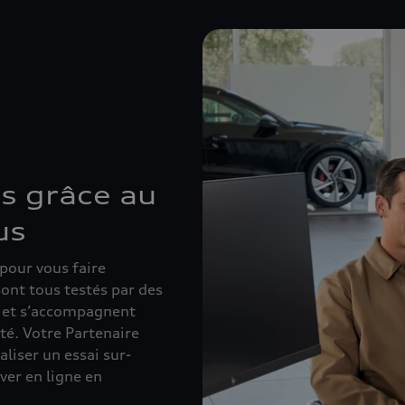
s grâce au
us
 pour vous faire
ont tous testés par des
e et s’accompagnent
té. Votre Partenaire
aliser un essai sur-
ver en ligne en