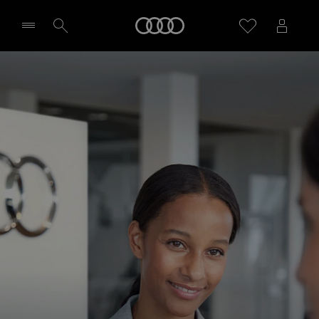
Audi
Sélectionner un Partenaire