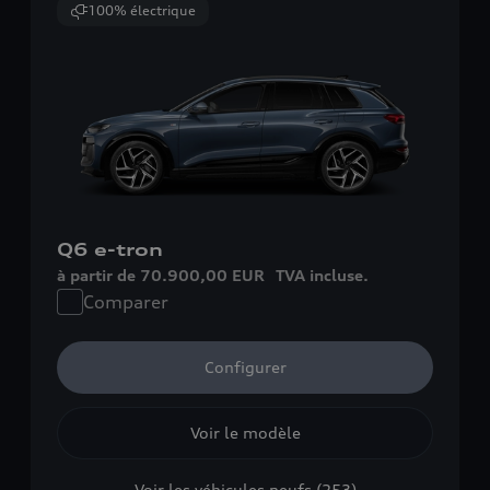
100% électrique
Q6 e-tron
à partir de 70.900,00 EUR
TVA incluse.
Comparer
Configurer
Voir le modèle
Voir les véhicules neufs (253)