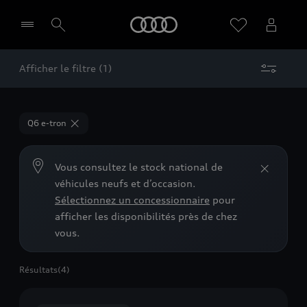
Audi
Afficher le filtre (1)
Sélectionner un Partenaire
Q6 e-tron
Vous consultez le stock national de
véhicules neufs et d’occasion.
Sélectionnez un concessionnaire
pour
afficher les disponibilités près de chez
vous.
Résultats
(4)