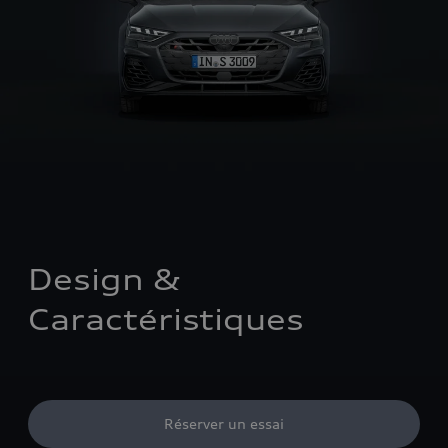
Design & 
Caractéristiques 
Réserver un essai