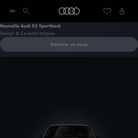
Audi
Nouvelle Audi S3 Sportback
Design & Caractéristiques
Sélectionner un Partenaire
Réserver un essai