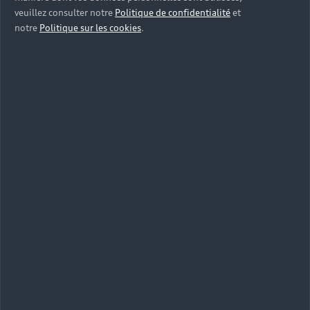
veuillez consulter notre
Politique de confidentialité
et
notre
Politique sur les cookies
.