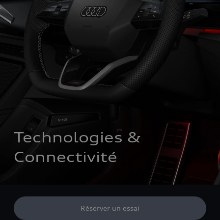
Technologies & 
Connectivité 
Réserver un essai