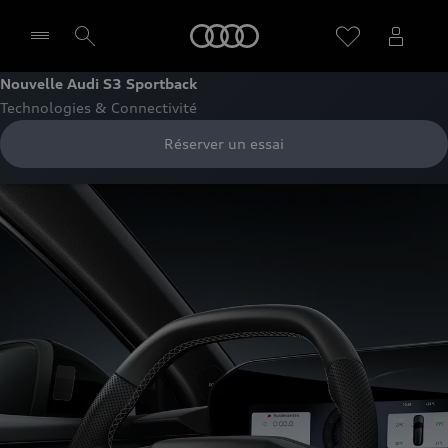
Audi
Nouvelle Audi S3 Sportback
Technologies & Connectivité
Sélectionner un Partenaire
Réserver un essai