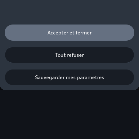
Comparez la gamme A3.
Accepter et fermer
Tout refuser
Sauvegarder mes paramètres
Nouvelle Audi S3 Berline
Découvrir