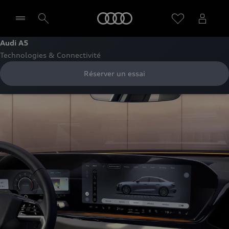
Audi
Audi A5
Technologies & Connectivité
Sélectionner un Partenaire
Réserver un essai