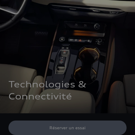
Technologies & 
Connectivité
Réserver un essai