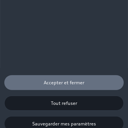
Comparez avec des
modèles similaires.
Accepter et fermer
Tout refuser
Sauvegarder mes paramètres