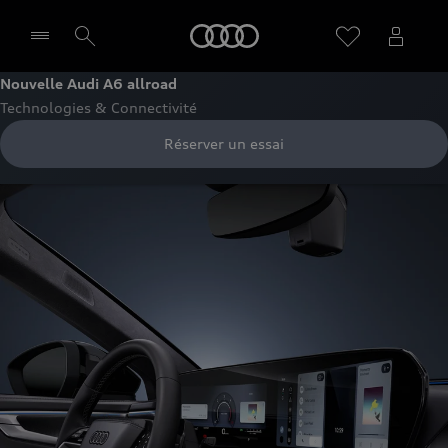
Audi
Nouvelle Audi A6 allroad
Technologies & Connectivité
Sélectionner un Partenaire
Réserver un essai