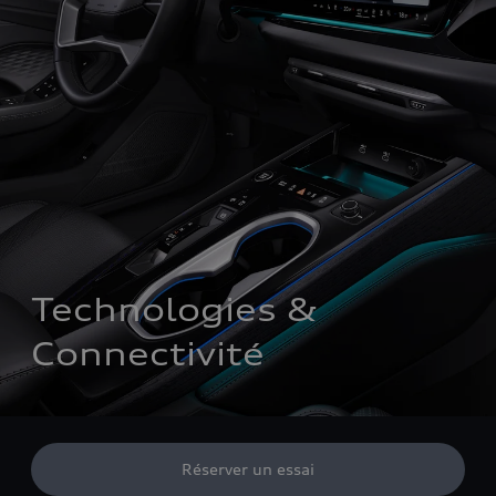
Technologies & 
Connectivité 
Réserver un essai