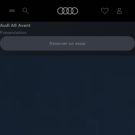
Audi
Audi A6 Avant
Présentation
Sélectionner un Partenaire
Réserver un essai