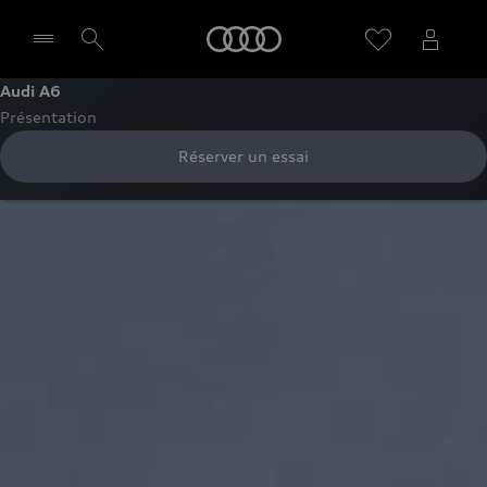
Audi
Audi A6
Présentation
Sélectionner un Partenaire
Réserver un essai