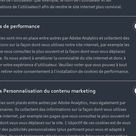
es de l'utilisateur (par exemple, le nom de l'utilisateur et les
tions de l'utilisateur) afin de rendre le site internet plus convivial.
s de performance
ies sont mis en place entre autres par Adobe Analytics et collectent des
ions sur la façon dont vous utilisez notre site internet, par exemple les
e vous consultez le plus souvent et la façon dont vous vous déplacez
te. Ils nous aident à améliorer la convivialité du site internet et donc à
r votre expérience d'utilisateur. Veuillez noter que vous pouvez à tout
etirer votre consentement à l'installation de cookies de performance.
s Personnalisation du contenu marketing
ies sont placés entre autres par Adobe Analytics, mais également par
enaires. Ils collectent des informations sur la façon dont vous utilisez
te internet, par exemple les pages que vous consultez le plus souvent et
 dont vous vous déplacez sur le site. L'objectif de ces cookies est de vous
 des publicités personnalisées (plus pertinent pour vous et adapté à