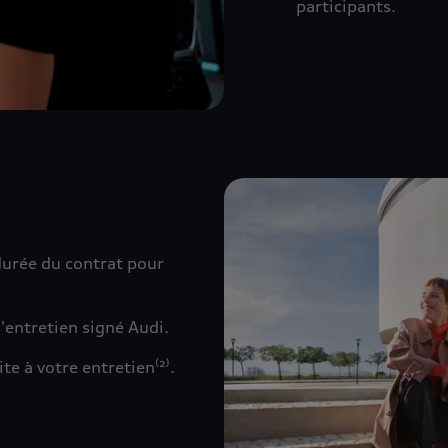
participants.
durée du contrat pour
d'entretien signé Audi.
e à votre entretien⁽²⁾.