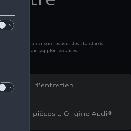
erme et de garantir son respect des standards
 moment sans frais supplémentaires.
storique d'entretien
s sur les pièces d'Origine Audi®