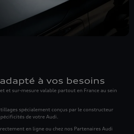
 adapté à vos besoins
t et sur-mesure valable partout en France au sein
utillages spécialement conçus par le constructeur
pécificités de votre Audi.
irectement en ligne ou chez nos Partenaires Audi