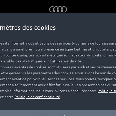
Audi
mètres des cookies
e site internet, nous utilisons des services (y compris de fournisseurs
 aident à améliorer notre présence en ligne (optimisation du site web
r un contenu adapté à vos intérêts (personnalisation du contenu mark
’à établir des statistiques sur l’utilisation du site.
gories suivantes de cookies sont utilisées par Audi et ses partenaires
 être gérées via les paramètres des cookies. Nous avons besoin de vo
ement avant de pouvoir utiliser ces services. Vous pouvez révoquer c
ement à tout moment avec effet futur via le lien présent en bas du si
 amples informations, nous vous invitons à consulter notre
Politique s
et notre
Politique de confidentialité
.