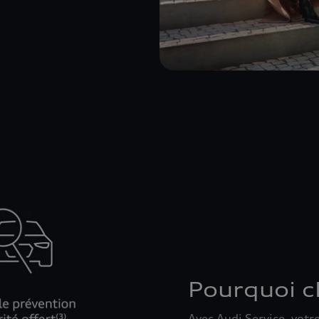
Pourquoi ch
Avec Audi Service, votr