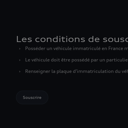
Les conditions de sousc
›
Posséder un véhicule immatriculé en France m
›
Le véhicule doit être possédé par un particulie
›
Renseigner la plaque d’immatriculation du véh
Souscrire