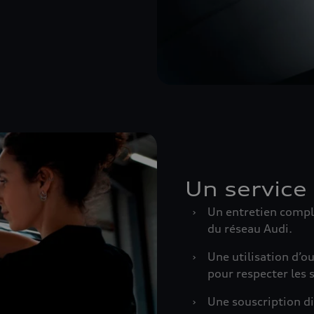
Un service
›
Un entretien comple
du réseau Audi.
›
Une utilisation d’o
pour respecter les s
›
Une souscription d