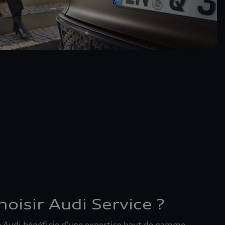
oisir Audi Service ?
e Audi bénéficie d’une expertise haut de gamme.