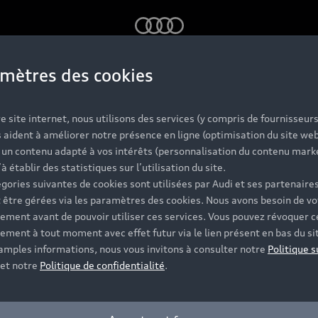
Audi
mètres des cookies
udi, la concession d
e site internet, nous utilisons des services (y compris de fournisseurs
 aident à améliorer notre présence en ligne (optimisation du site web
r un contenu adapté à vos intérêts (personnalisation du contenu mark
’à établir des statistiques sur l’utilisation du site.
gories suivantes de cookies sont utilisées par Audi et ses partenaires
 être gérées via les paramètres des cookies. Nous avons besoin de vo
ement avant de pouvoir utiliser ces services. Vous pouvez révoquer c
ement à tout moment avec effet futur via le lien présent en bas du si
 amples informations, nous vous invitons à consulter notre
Politique s
et notre
Politique de confidentialité
.