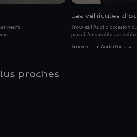
Les véhicules d’o
les neufs
Trouvez l’Audi d’occasion 
Gex.
parmi l’ensemble des véhic
Trouver une Audi d’occasio
plus proches