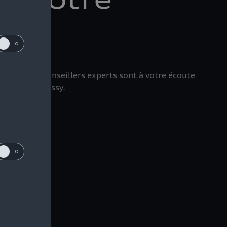
8h00. Nos conseillers experts sont à votre écoute
rie, 01170 Cessy.