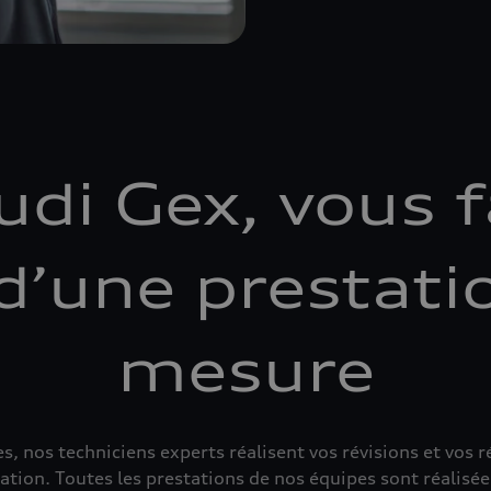
di Gex, vous f
d’une prestati
mesure
s, nos techniciens experts réalisent vos révisions et vos
tion. Toutes les prestations de nos équipes sont réalisées