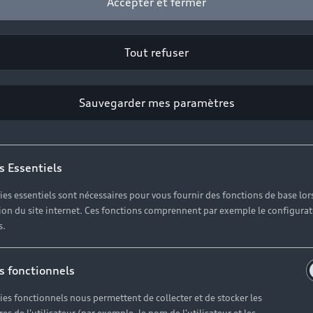
Accepter et fermer
Tout refuser
Sauvegarder mes paramètres
s Essentiels
ies essentiels sont nécessaires pour vous fournir des fonctions de base lor
ation du site internet. Ces fonctions comprennent par exemple le configura
s.
ession Audi Gex
s fonctionnels
tions utiles s
ies fonctionnels nous permettent de collecter et de stocker les