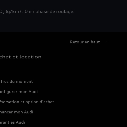
₂ (g/km) : 0 en phase de roulage.
Retour en haut
chat et location
ffres du moment
onfigurer mon Audi
servation et option d'achat
inancer mon Audi
aranties Audi