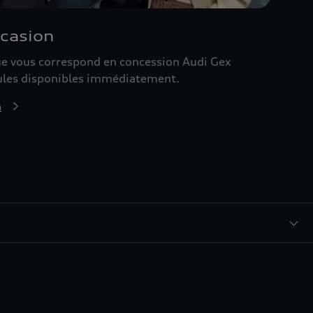
ccasion
que vous correspond en concession Audi Gex
ules disponibles immédiatement.
n