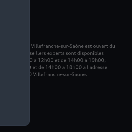
cession Audi Villefranche-sur-Saône est ouvert du
uipes de conseillers experts sont disponibles
soins, de 8h00 à 12h00 et de 14h00 à 19h00,
 9h00 à 12h00 et de 14h00 à 18h00 à l'adresse
Europe, 69400 Villefranche-sur-Saône.
n