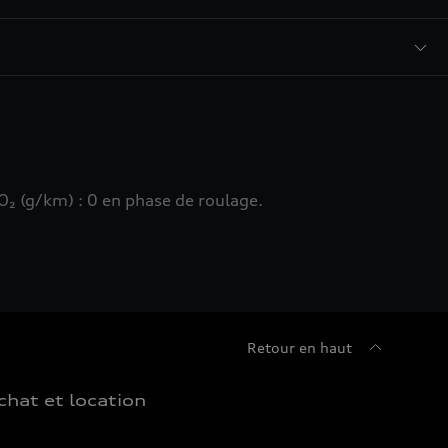
₂ (g/km) : 0 en phase de roulage.
Retour en haut
chat et location