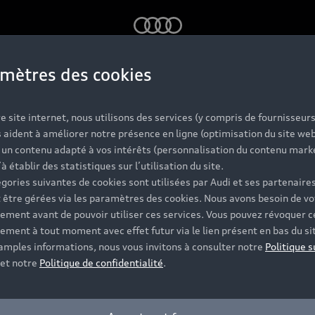
Audi
mètres des cookies
udi, la concession de
e site internet, nous utilisons des services (y compris de fournisseurs
 aident à améliorer notre présence en ligne (optimisation du site web
r un contenu adapté à vos intérêts (personnalisation du contenu mark
’à établir des statistiques sur l’utilisation du site.
gories suivantes de cookies sont utilisées par Audi et ses partenaires
 être gérées via les paramètres des cookies. Nous avons besoin de vo
ement avant de pouvoir utiliser ces services. Vous pouvez révoquer c
ement à tout moment avec effet futur via le lien présent en bas du si
 amples informations, nous vous invitons à consulter notre
Politique s
et notre
Politique de confidentialité
.