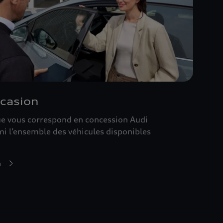
ccasion
que vous correspond en concession Audi
i l’ensemble des véhicules disponibles
n