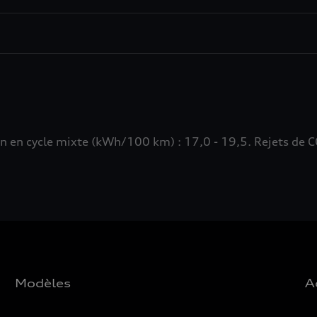
n cycle mixte (kWh/100 km) : 17,0 - 19,5. Rejets de CO
Modèles
A