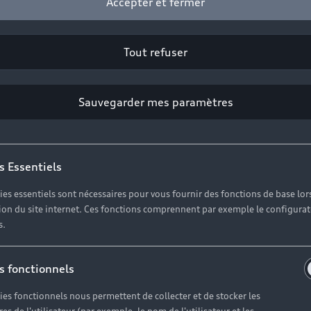
Accepter et fermer
Tout refuser
Sauvegarder mes paramètres
s Essentiels
ies essentiels sont nécessaires pour vous fournir des fonctions de base lor
ation du site internet. Ces fonctions comprennent par exemple le configura
s.
Concession Aud
s fonctionnels
ranche-sur-Saô
ies fonctionnels nous permettent de collecter et de stocker les