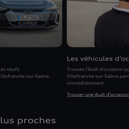
Les véhicules d’o
les neufs
Trouvez l’Audi d’occasion 
illefranche-sur-Saône.
Villefranche-sur-Saône parm
immédiatement.
Trouver une Audi d’occasio
plus proches