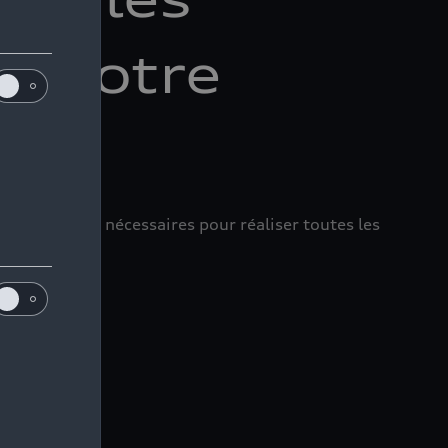
ur votre
t les outils nécessaires pour réaliser toutes les
di.