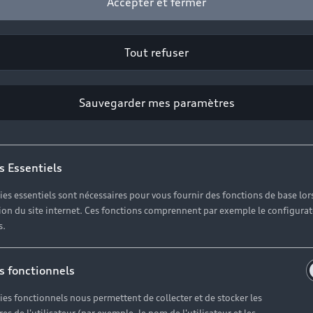
Accepter et fermer
Tout refuser
Sauvegarder mes paramètres
s Essentiels
ies essentiels sont nécessaires pour vous fournir des fonctions de base lor
ation du site internet. Ces fonctions comprennent par exemple le configura
s.
vez les infor
s fonctionnels
la concession 
ies fonctionnels nous permettent de collecter et de stocker les