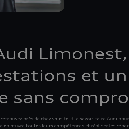
Audi Limonest,
stations et un
re sans compr
etrouvez près de chez vous tout le savoir-faire Audi pour
e en œuvre toutes leurs compétences et réaliser les répara