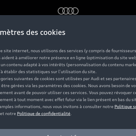
Audi
mètres des cookies
udi, la concession d
e site internet, nous utilisons des services (y compris de fournisseurs
 aident à améliorer notre présence en ligne (optimisation du site web
r un contenu adapté à vos intérêts (personnalisation du contenu mark
’à établir des statistiques sur l’utilisation du site.
gories suivantes de cookies sont utilisées par Audi et ses partenaires
 être gérées via les paramètres des cookies. Nous avons besoin de vo
ement avant de pouvoir utiliser ces services. Vous pouvez révoquer c
ement à tout moment avec effet futur via le lien présent en bas du si
 amples informations, nous vous invitons à consulter notre
Politique s
et notre
Politique de confidentialité
.