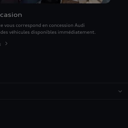
ccasion
que vous correspond en concession Audi
 des véhicules disponibles immédiatement.
n