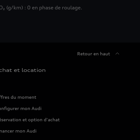
₂ (g/km) : 0 en phase de roulage.
Retour en haut
chat et location
ffres du moment
onfigurer mon Audi
servation et option d'achat
inancer mon Audi