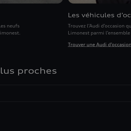
Les véhicules d’o
les neufs
Trouvez l’Audi d’occasion 
Limonest.
Limonest parmi l’ensemble
Trouver une Audi d’occasio
plus proches