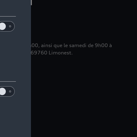
t 13h30 à 19h00, ainsi que le samedi de 9h00 à
min De Paisy, 69760 Limonest.