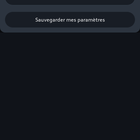
Sauvegarder mes paramètres
L'excellence électrique
Audi labellisée éco-
score.
Nouvelle Audi Q4 e-tron
Audi Q6 e-tron
Filtrer par