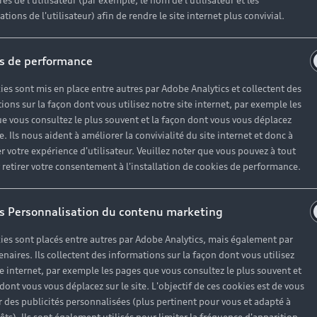
es de l'utilisateur (par exemple, le nom de l'utilisateur et les
tions de l'utilisateur) afin de rendre le site internet plus convivial.
s de performance
ies sont mis en place entre autres par Adobe Analytics et collectent des
ions sur la façon dont vous utilisez notre site internet, par exemple les
e vous consultez le plus souvent et la façon dont vous vous déplacez
te. Ils nous aident à améliorer la convivialité du site internet et donc à
r votre expérience d'utilisateur. Veuillez noter que vous pouvez à tout
etirer votre consentement à l'installation de cookies de performance.
s Personnalisation du contenu marketing
ies sont placés entre autres par Adobe Analytics, mais également par
enaires. Ils collectent des informations sur la façon dont vous utilisez
te internet, par exemple les pages que vous consultez le plus souvent et
 dont vous vous déplacez sur le site. L'objectif de ces cookies est de vous
 des publicités personnalisées (plus pertinent pour vous et adapté à