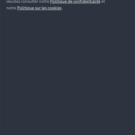
veuillez consulter notre
Politique de confidentialité
et
notre
Politique sur les cookies
.