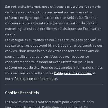
Sur notre site internet, nous utilisons des services (y compris
de fournisseurs tiers) qui nous aident à améliorer notre
présence en ligne (optimisation du site web) et à afficher un
contenu adapté à vos intérêts (personnalisation du contenu
marketing), ainsi qu’à établir des statistiques sur l’utilisation
du site.
Les catégories suivantes de cookies sont utilisées par Audi et
ses partenaires et peuvent être gérées via les paramètres des
cookies. Nous avons besoin de votre consentement avant de
pouvoir utiliser ces services. Vous pouvez révoquer ce
consentement à tout moment avec effet futur via le lien
présent en bas du site. Pour de plus amples informations, nous
vous invitons à consulter notre
Politique sur les cookies
et
notre
Politique de confidentialité
.
Cookies Essentiels
Les cookies essentiels sont nécessaires pour vous fournir des
fonctions de base lors de l'utilisation du site internet. Ces