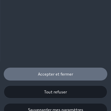
Accepter et fermer
Tout refuser
Sauvegarder mes paramètres