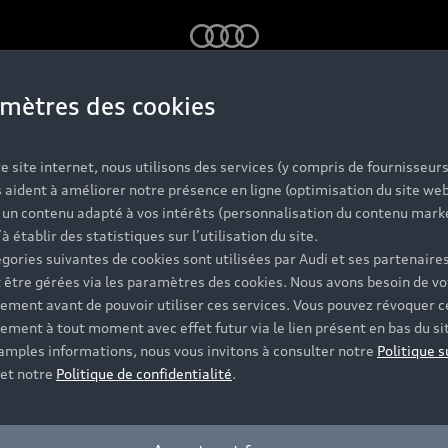
Audi
mètres des cookies
e site internet, nous utilisons des services (y compris de fournisseurs
 aident à améliorer notre présence en ligne (optimisation du site web
r un contenu adapté à vos intérêts (personnalisation du contenu mark
’à établir des statistiques sur l’utilisation du site.
gories suivantes de cookies sont utilisées par Audi et ses partenaires
 être gérées via les paramètres des cookies. Nous avons besoin de vo
ement avant de pouvoir utiliser ces services. Vous pouvez révoquer c
ement à tout moment avec effet futur via le lien présent en bas du si
 amples informations, nous vous invitons à consulter notre
Politique s
et notre
Politique de confidentialité
.