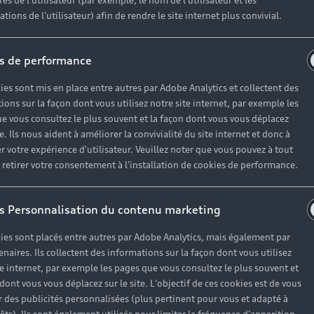
es de l'utilisateur (par exemple, le nom de l'utilisateur et les
tions de l'utilisateur) afin de rendre le site internet plus convivial.
s de performance
ies sont mis en place entre autres par Adobe Analytics et collectent des
ions sur la façon dont vous utilisez notre site internet, par exemple les
e vous consultez le plus souvent et la façon dont vous vous déplacez
te. Ils nous aident à améliorer la convivialité du site internet et donc à
r votre expérience d'utilisateur. Veuillez noter que vous pouvez à tout
etirer votre consentement à l'installation de cookies de performance.
s Personnalisation du contenu marketing
ies sont placés entre autres par Adobe Analytics, mais également par
enaires. Ils collectent des informations sur la façon dont vous utilisez
te internet, par exemple les pages que vous consultez le plus souvent et
 dont vous vous déplacez sur le site. L'objectif de ces cookies est de vous
 des publicités personnalisées (plus pertinent pour vous et adapté à