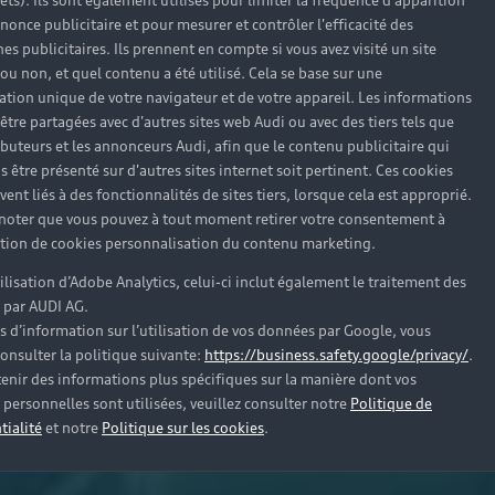
rêts). Ils sont également utilisés pour limiter la fréquence d'apparition
nonce publicitaire et pour mesurer et contrôler l'efficacité des
s publicitaires. Ils prennent en compte si vous avez visité un site
 ou non, et quel contenu a été utilisé. Cela se base sur une
cation unique de votre navigateur et de votre appareil. Les informations
être partagées avec d'autres sites web Audi ou avec des tiers tels que
ributeurs et les annonceurs Audi, afin que le contenu publicitaire qui
s être présenté sur d'autres sites internet soit pertinent. Ces cookies
ent liés à des fonctionnalités de sites tiers, lorsque cela est approprié.
 noter que vous pouvez à tout moment retirer votre consentement à
lation de cookies personnalisation du contenu marketing.
tilisation d’Adobe Analytics, celui-ci inclut également le traitement des
 par AUDI AG.
s d’information sur l’utilisation de vos données par Google, vous
onsulter la politique suivante:
https://business.safety.google/privacy/
.
enir des informations plus spécifiques sur la manière dont vos
personnelles sont utilisées, veuillez consulter notre
Politique de
tialité
et notre
Politique sur les cookies
.