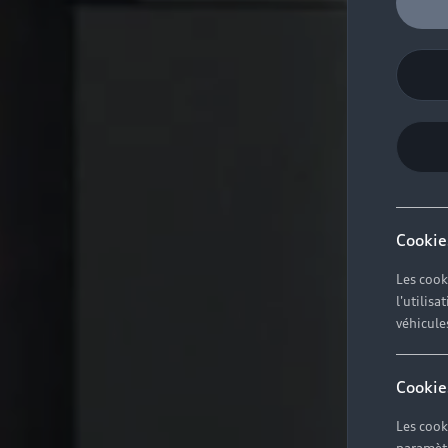
Cookie
Les cook
l'utilis
véhicule
Cookie
Les cook