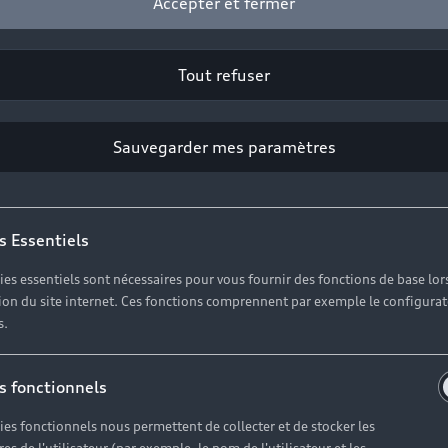
Accepter et fermer
Tout refuser
Sauvegarder mes paramètres
s Essentiels
ies essentiels sont nécessaires pour vous fournir des fonctions de base lor
ation du site internet. Ces fonctions comprennent par exemple le configura
s.
s fonctionnels
ies fonctionnels nous permettent de collecter et de stocker les