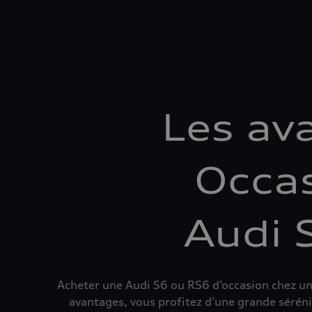
Les av
Occas
Audi 
Acheter une Audi S6 ou RS6 d’occasion chez un 
avantages, vous profitez d’une grande sérénit