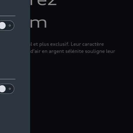
emium
e plus radical et plus exclusif. Leur caractère
t les entrées d’air en argent sélénite souligne leur