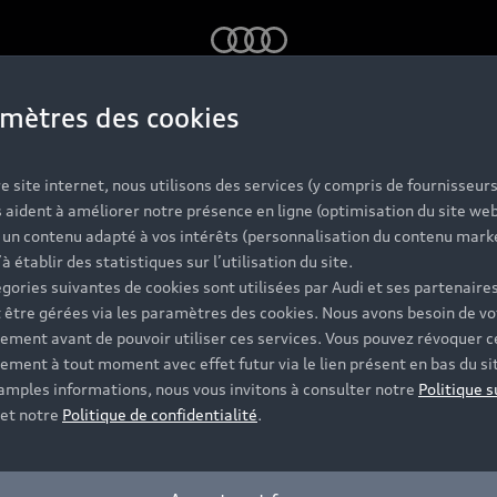
Audi
mètres des cookies
e site internet, nous utilisons des services (y compris de fournisseurs
 aident à améliorer notre présence en ligne (optimisation du site web
r un contenu adapté à vos intérêts (personnalisation du contenu mark
’à établir des statistiques sur l’utilisation du site.
gories suivantes de cookies sont utilisées par Audi et ses partenaires
 être gérées via les paramètres des cookies. Nous avons besoin de vo
ement avant de pouvoir utiliser ces services. Vous pouvez révoquer c
ement à tout moment avec effet futur via le lien présent en bas du si
 amples informations, nous vous invitons à consulter notre
Politique s
et notre
Politique de confidentialité
.