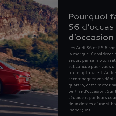
Pourquoi fa
S6 d’occas
d’occasion
Les Audi S6 et RS 6 son
la marque. Considérée 
séduit par sa motorisati
est conçue pour vous of
route optimale. L’Audi 
accompagner vos déplac
quattro, cette motorisa
berline d’occasion. Sur 
séduisent par leurs co
deux dotées d’une silho
inaperçues.