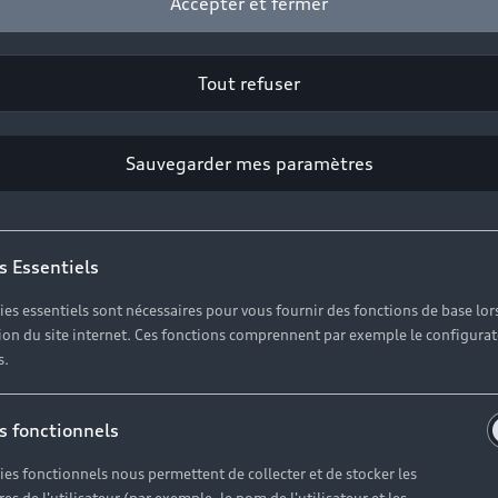
Accepter et fermer
Tout refuser
’occasion
Sauvegarder mes paramètres
s Essentiels
ies essentiels sont nécessaires pour vous fournir des fonctions de base lor
ation du site internet. Ces fonctions comprennent par exemple le configura
s.
S6 d’occasion e
s fonctionnels
’occasion, dé
ies fonctionnels nous permettent de collecter et de stocker les