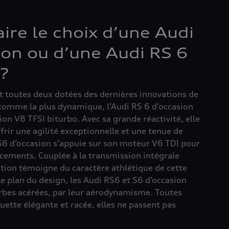
ire le choix d’une Audi
ion ou d’une Audi RS 6
 ?
t toutes deux dotées des dernières innovations de
comme la plus dynamique, l’Audi RS 6 d’occasion
on V8 TFSI biturbo. Avec sa grande réactivité, elle
frir une agilité exceptionnelle et une tenue de
S6 d’occasion s’appuie sur son moteur V6 TDI pour
ements. Couplée à la transmission intégrale
tion témoigne du caractère athlétique de cette
le plan du design, les Audi RS6 et S6 d’occasion
urbes acérées, par leur aérodynamisme. Toutes
uette élégante et racée, elles ne passent pas