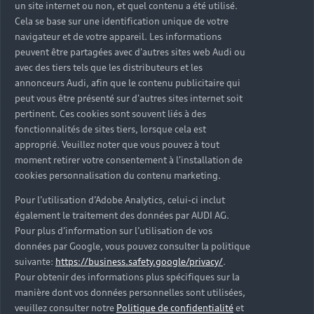
un site internet ou non, et quel contenu a été utilisé.
Cela se base sur une identification unique de votre
navigateur et de votre appareil. Les informations
peuvent être partagées avec d'autres sites web Audi ou
avec des tiers tels que les distributeurs et les
annonceurs Audi, afin que le contenu publicitaire qui
peut vous être présenté sur d'autres sites internet soit
pertinent. Ces cookies sont souvent liés à des
fonctionnalités de sites tiers, lorsque cela est
approprié. Veuillez noter que vous pouvez à tout
moment retirer votre consentement à l'installation de
cookies personnalisation du contenu marketing.
Pour l’utilisation d’Adobe Analytics, celui-ci inclut
également le traitement des données par AUDI AG.
Deux modèles
Pour plus d’information sur l’utilisation de vos
données par Google, vous pouvez consulter la politique
capables de
suivante:
https://business.safety.google/privacy/
.
Pour obtenir des informations plus spécifiques sur la
répondre à vos
manière dont vos données personnelles sont utilisées,
veuillez consulter notre
Politique de confidentialité
et