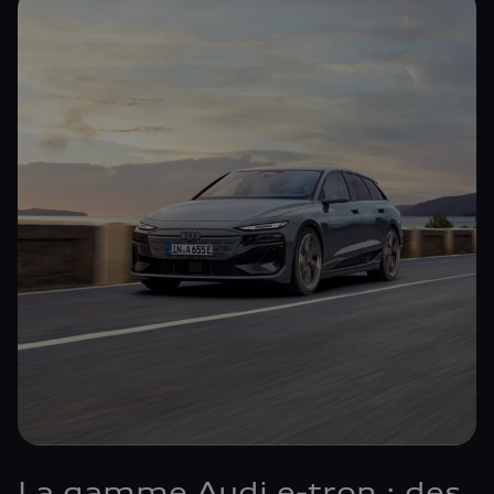
La gamme Audi e-tron : des