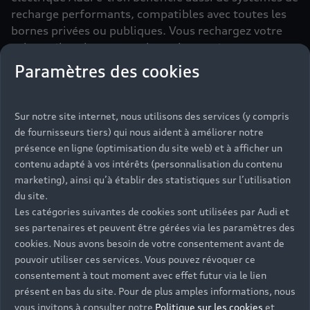
recharge performants, compatibles avec toutes les
bornes privées ou publiques. Vous rechargez votre
voiture électrique en quelques heures à votre
domicile et en 30 minutes à peine sur votre route,
Paramètres des cookies
sur une borne rapide.
Sur notre site internet, nous utilisons des services (y compris
de fournisseurs tiers) qui nous aident à améliorer notre
présence en ligne (optimisation du site web) et à afficher un
contenu adapté à vos intérêts (personnalisation du contenu
marketing), ainsi qu’à établir des statistiques sur l’utilisation
du site.
Les catégories suivantes de cookies sont utilisées par Audi et
ses partenaires et peuvent être gérées via les paramètres des
cookies. Nous avons besoin de votre consentement avant de
pouvoir utiliser ces services. Vous pouvez révoquer ce
consentement à tout moment avec effet futur via le lien
présent en bas du site. Pour de plus amples informations, nous
vous invitons à consulter notre
Politique sur les cookies
et