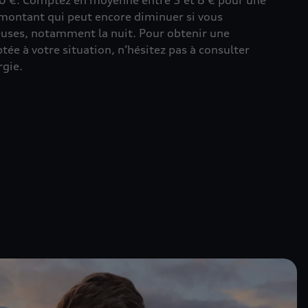
0 €. Comptez en moyenne entre 5 et 8 € pour une
montant qui peut encore diminuer si vous
euses, notamment la nuit. Pour obtenir une
tée à votre situation, n’hésitez pas à consulter
rgie.