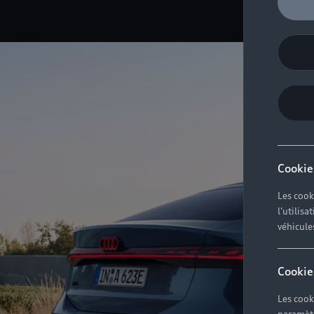
Cookie
Les cook
l'utilis
véhicule
Cookie
Les cook