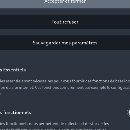
Accepter et fermer
Tout refuser
Sauvegarder mes paramètres
s Essentiels
ies essentiels sont nécessaires pour vous fournir des fonctions de base lor
ation du site internet. Ces fonctions comprennent par exemple le configura
s.
s fonctionnels
ies fonctionnels nous permettent de collecter et de stocker les