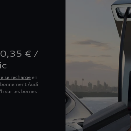
0,35 € /
ic
ue se recharge
en
’abonnement Audi
Wh sur les bornes