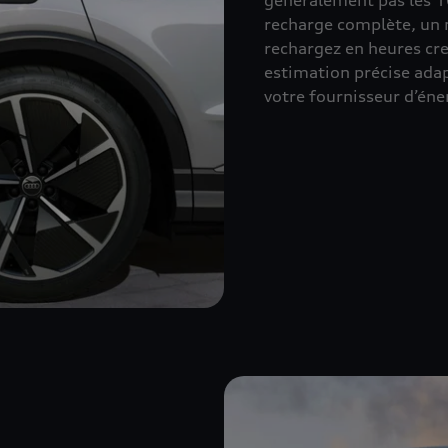
généralement pas les 1
recharge complète, un 
rechargez en heures cr
estimation précise adap
votre fournisseur d’éne