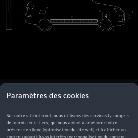
Paramètres des cookies
Sur notre site internet, nous utilisons des services (y compris
de fournisseurs tiers) qui nous aident à améliorer notre
présence en ligne (optimisation du site web) et à afficher un
contenu adapté à vos intérêts (personnalisation du contenu