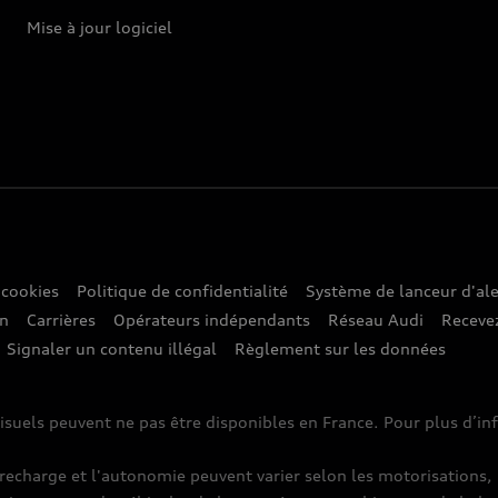
Mise à jour logiciel
 cookies
Politique de confidentialité
Système de lanceur d'ale
on
Carrières
Opérateurs indépendants
Réseau Audi
Recevez
Signaler un contenu illégal
Règlement sur les données
isuels peuvent ne pas être disponibles en France. Pour plus d’i
harge et l'autonomie peuvent varier selon les motorisations, l