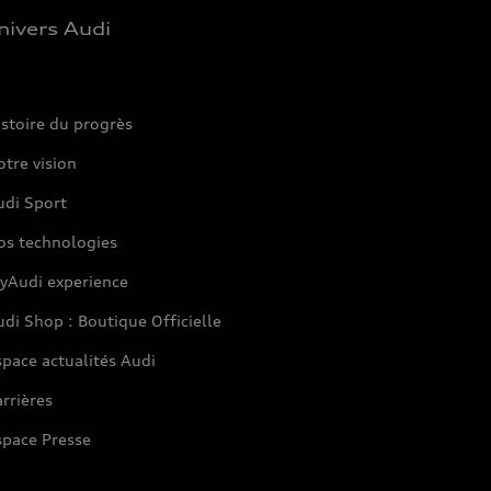
nivers Audi
stoire du progrès
tre vision
udi Sport
os technologies
yAudi experience
di Shop : Boutique Officielle
pace actualités Audi
rrières
space Presse