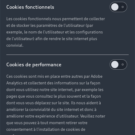
Cookies fonctionnels
Les cookies fonctionnels nous permettent de collecter
et de stocker les paramètres de l'utilisateur (par
exemple, le nom de l'utilisateur et les configurations
de l'utilisateur) afin de rendre le site internet plus
convivial.
Cookies de performance
Ces cookies sont mis en place entre autres par Adobe
Analytics et collectent des informations sur la façon
dont vous utilisez notre site internet, par exemple les
pages que vous consultez le plus souvent et la façon
dont vous vous déplacez sur le site. Ils nous aident à
3 ans de sérénité sur vos
améliorer la convivialité du site internet et donc à
pneumatiques.
améliorer votre expérience d'utilisateur. Veuillez noter
que vous pouvez à tout moment retirer votre
Chaque pneumatique posé chez votre Partenaire
consentement à l'installation de cookies de