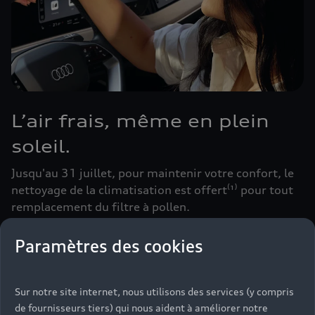
L’air frais, même en plein
soleil.
Jusqu'au 31 juillet, pour maintenir votre confort, le
nettoyage de la climatisation est offert⁽¹⁾ pour tout
remplacement du filtre à pollen.
Paramètres des cookies
Prendre rendez-vous
Sur notre site internet, nous utilisons des services (y compris
de fournisseurs tiers) qui nous aident à améliorer notre