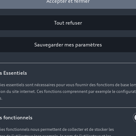
Accepter et fermer
Tout refuser
Sauvegarder mes paramètres
s Essentiels
ies essentiels sont nécessaires pour vous fournir des fonctions de base lor
ation du site internet. Ces fonctions comprennent par exemple le configura
s.
trouvez toutes 
s fonctionnels
ormations sur v
ies fonctionnels nous permettent de collecter et de stocker les