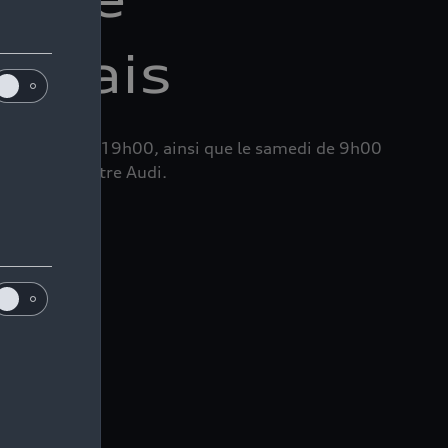
auvais
 de 14h00 à 19h00, ainsi que le samedi de 9h00
chnique de votre Audi.