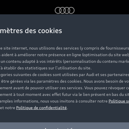
Audi
mètres des cookies
udi, la concession d
e site internet, nous utilisons des services (y compris de fournisseurs
 aident à améliorer notre présence en ligne (optimisation du site web
r un contenu adapté à vos intérêts (personnalisation du contenu mark
’à établir des statistiques sur l’utilisation du site.
gories suivantes de cookies sont utilisées par Audi et ses partenaires
 être gérées via les paramètres des cookies. Nous avons besoin de vo
ement avant de pouvoir utiliser ces services. Vous pouvez révoquer c
ement à tout moment avec effet futur via le lien présent en bas du si
 amples informations, nous vous invitons à consulter notre
Politique s
et notre
Politique de confidentialité
.