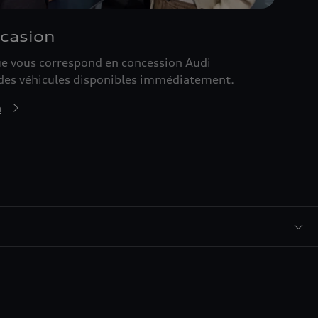
ccasion
que vous correspond en concession Audi
des véhicules disponibles immédiatement.
n