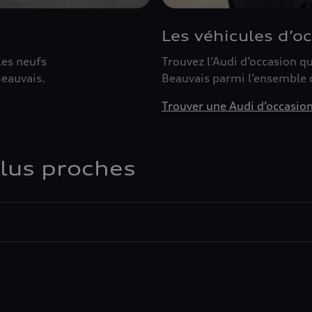
Les véhicules d’o
les neufs
Trouvez l’Audi d’occasion 
eauvais.
Beauvais parmi l’ensemble 
Trouver une Audi d’occasio
plus proches