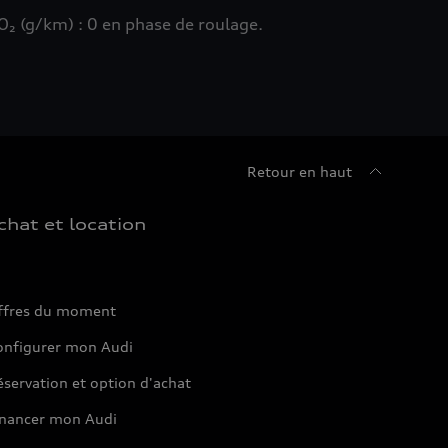
₂ (g/km) : 0 en phase de roulage.
Retour en haut
chat et location
ffres du moment
onfigurer mon Audi
servation et option d'achat
inancer mon Audi