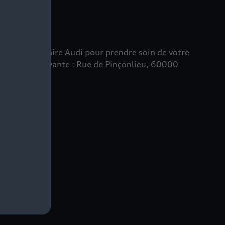
et du savoir-faire Audi pour prendre soin de votre
 l’adresse suivante : Rue de Pinçonlieu, 60000
n