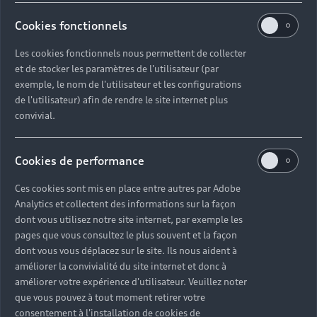
Cookies fonctionnels
Les cookies fonctionnels nous permettent de collecter
Découvrir la concession
et de stocker les paramètres de l'utilisateur (par
exemple, le nom de l'utilisateur et les configurations
de l'utilisateur) afin de rendre le site internet plus
convivial.
Des équipes
Cookies de performance
expertes à votre
Ces cookies sont mis en place entre autres par Adobe
écoute dans
Analytics et collectent des informations sur la façon
dont vous utilisez notre site internet, par exemple les
votre
pages que vous consultez le plus souvent et la façon
dont vous vous déplacez sur le site. Ils nous aident à
concession Audi
améliorer la convivialité du site internet et donc à
améliorer votre expérience d'utilisateur. Veuillez noter
Évreux
que vous pouvez à tout moment retirer votre
consentement à l'installation de cookies de