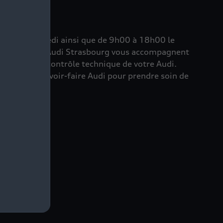
di au vendredi ainsi que de 9h00 à 18h00 le
n concession Audi Strasbourg vous accompagnent
aration ou le contrôle technique de votre Audi.
rtise et du savoir-faire Audi pour prendre soin de
n