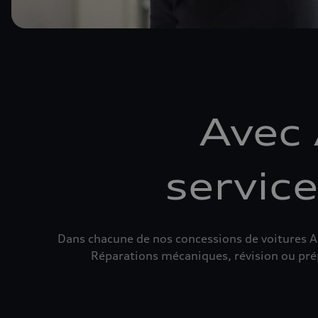
Avec 
servic
Dans chacune de nos concessions de voitures A
Réparations mécaniques, révision ou prépar