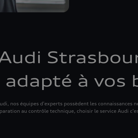
Audi Strasbou
e adapté à vos 
udi, nos équipes d'experts possèdent les connaissances né
ation au contrôle technique, choisir le service Audi c'est 