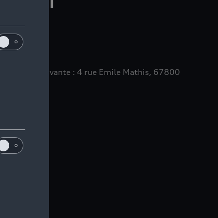
à l’adresse suivante : 4 rue Emile Mathis, 67800