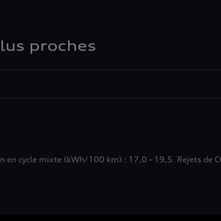
plus proches
n cycle mixte (kWh/100 km) : 17,0 - 19,5. Rejets de CO