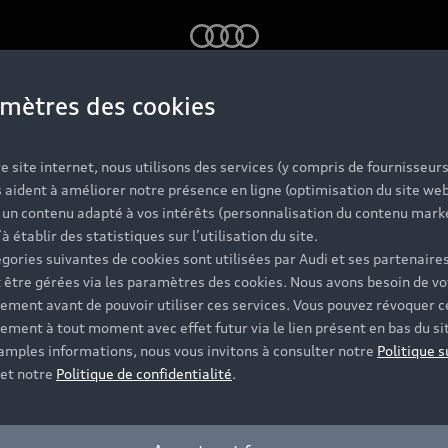
Audi
mètres des cookies
udi, la concession d
e site internet, nous utilisons des services (y compris de fournisseurs
 aident à améliorer notre présence en ligne (optimisation du site web
r un contenu adapté à vos intérêts (personnalisation du contenu mark
’à établir des statistiques sur l’utilisation du site.
gories suivantes de cookies sont utilisées par Audi et ses partenaires
 être gérées via les paramètres des cookies. Nous avons besoin de vo
ement avant de pouvoir utiliser ces services. Vous pouvez révoquer c
ement à tout moment avec effet futur via le lien présent en bas du si
 amples informations, nous vous invitons à consulter notre
Politique s
et notre
Politique de confidentialité
.