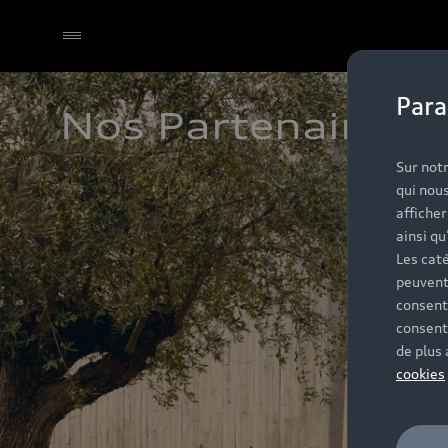
Para
Nos Partenaires A
Sélectionner un Partenaire
Sur notr
qui nous
affiche
ainsi qu
Les caté
peuvent
consent
consent
de plus
cookies