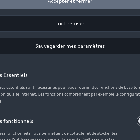
Accepter et fermer
Tout refuser
Sauvegarder mes paramètres
s Essentiels
ies essentiels sont nécessaires pour vous fournir des fonctions de base lor
ation du site internet. Ces fonctions comprennent par exemple le configura
s.
 les informati
s fonctionnels
re concession 
ies fonctionnels nous permettent de collecter et de stocker les