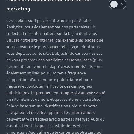
marketing
Ces cookies sont placés entre autres par Adobe
Analytics, mais également par nos partenaires. Ils
collectent des informations sur la façon dont vous
utilisez notre site internet, par exemple les pages que
vous consultez le plus souvent et la façon dont vous
Entretien et réparation
Entretie
vous déplacez sur le site. L'objectif de ces cookies est
en atelier
Découvrir Audi
de vous proposer des publicités personnalisées (plus
pertinent pour vous et adapté à vos intérêts). Ils sont
Prendre rendez-vous
également utilisés pour limiter la fréquence
d'apparition d'une annonce publicitaire et pour
mesurer et contrôler l'efficacité des campagnes
publicitaires. Ils prennent en compte si vous avez visité
un site internet ou non, et quel contenu a été utilisé.
Cela se base sur une identification unique de votre
navigateur et de votre appareil. Les informations
peuvent être partagées avec d'autres sites web Audi ou
avec des tiers tels que les distributeurs et les
Nos modèles phares
annonceurs Audi, afin que le contenu publicitaire qui