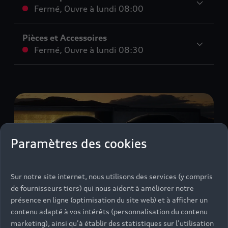
Fermé
,
Ouvre à
lundi 08:00
Pièces et Accessoires
Fermé
,
Ouvre à
lundi 08:30
Paramètres des cookies
Sur notre site internet, nous utilisons des services (y compris
Modèles disponibles
de fournisseurs tiers) qui nous aident à améliorer notre
présence en ligne (optimisation du site web) et à afficher un
Sélectionnez un modèle
contenu adapté à vos intérêts (personnalisation du contenu
marketing), ainsi qu’à établir des statistiques sur l’utilisation