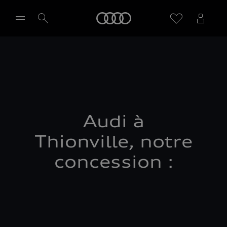
Audi
Sélectionner un Partenaire
Audi à
Thionville, notre
concession :