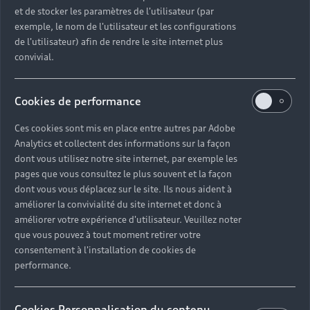
et de stocker les paramètres de l'utilisateur (par
précisés dans la carte de la concession ci-dessus.
exemple, le nom de l'utilisateur et les configurations
de l'utilisateur) afin de rendre le site internet plus
convivial.
Cookies de performance
Les services disponibles
dans votre concession
Ces cookies sont mis en place entre autres par Adobe
Analytics et collectent des informations sur la façon
Audi de Thionville
dont vous utilisez notre site internet, par exemple les
pages que vous consultez le plus souvent et la façon
dont vous vous déplacez sur le site. Ils nous aident à
améliorer la convivialité du site internet et donc à
améliorer votre expérience d'utilisateur. Veuillez noter
que vous pouvez à tout moment retirer votre
consentement à l'installation de cookies de
performance.
Cookies Personnalisation du contenu